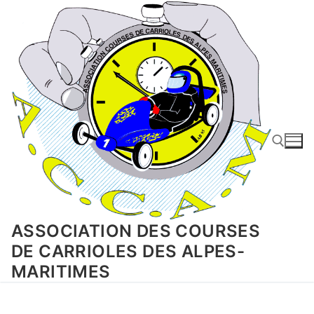
Aller
au
contenu
Rechercher :
ASSOCIATION DES COURSES
DE CARRIOLES DES ALPES-
MARITIMES