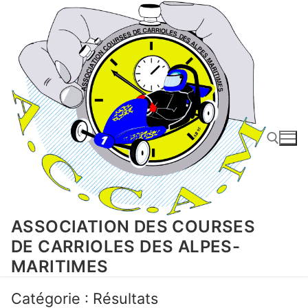
Aller
au
contenu
Rechercher :
ASSOCIATION DES COURSES
DE CARRIOLES DES ALPES-
MARITIMES
Catégorie :
Résultats