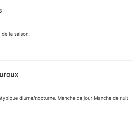
s
 de la saison.
auroux
 atypique diurne/nocturne. Manche de jour Manche de nuit