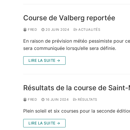
Course de Valberg reportée
FRED
20 JUIN 2024
ACTUALITÉS
En raison de prévision météo pessimiste pour ce
sera communiquée lorsqu’elle sera définie.
LIRE LA SUITE →
Résultats de la course de Saint
FRED
16 JUIN 2024
RÉSULTATS
Plein soleil et six courses pour la seconde éditio
LIRE LA SUITE →