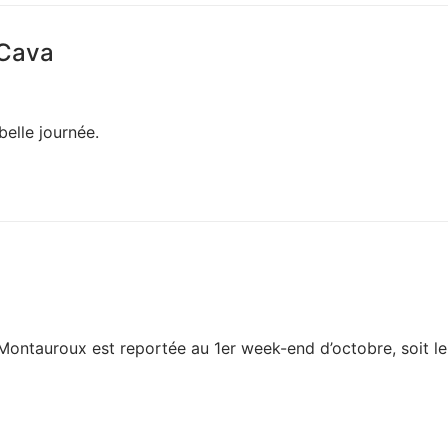
-Cava
elle journée.
 Montauroux est reportée au 1er week-end d’octobre, soit le