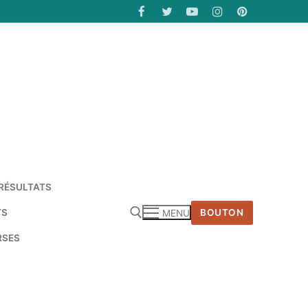
RÉSULTATS
TS
BOUTON
MENU
RSES